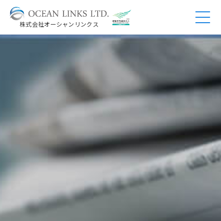
株式会社オーシャンリンクス