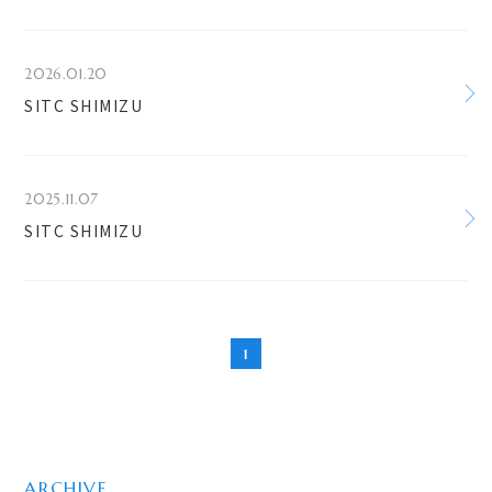
2026.01.20
SITC SHIMIZU
2025.11.07
SITC SHIMIZU
1
ARCHIVE