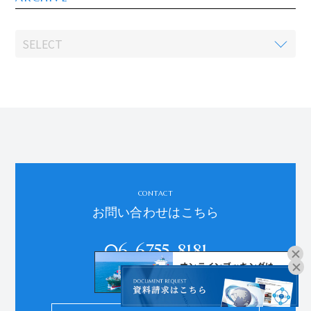
CONTACT
お問い合わせはこちら
06-6755-8181
オンラインブッキングは
受付時間：平日9:00～18:00
こちらよりお進みください。
※土日祝、年末年始、夏季休暇を除く