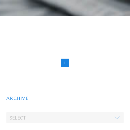
1
ARCHIVE