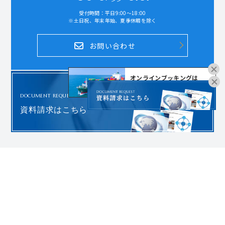
受付時間：平日9:00～18:00
※土日祝、年末年始、夏季休暇を除く
お問い合わせ
オンラインブッキングは
こちらよりお進みください。
DOCUMENT REQUEST
資料請求はこちら