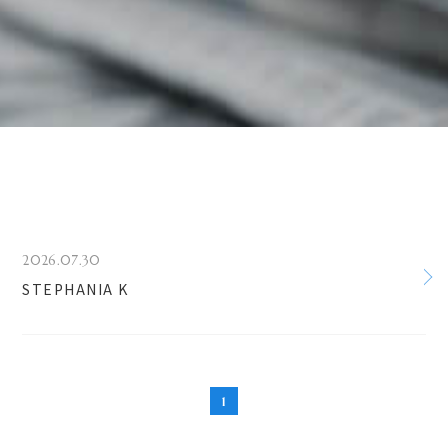
2026.07.30
STEPHANIA K
1