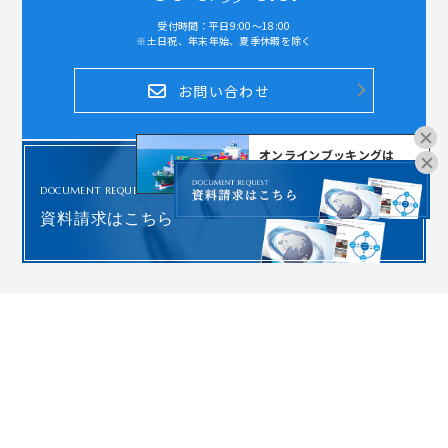
受付時間：平日9:00～18:00
※土日祝、年末年始、夏季休暇を除く
お問い合わせ
オンラインブッキングは
こちらよりお進みください。
DOCUMENT REQUEST
資料請求はこちら