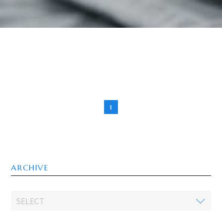
1
ARCHIVE