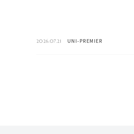
UNI-PREMIER
2026.07.21