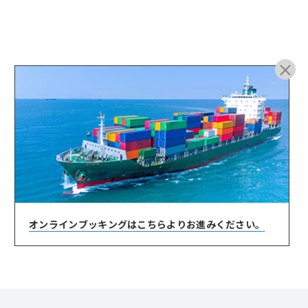
ARCHIVE
オンラインブッキングは
こちらよりお進みください。