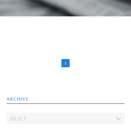
1
ARCHIVE