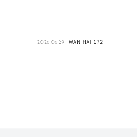
WAN HAI 172
2026.06.29