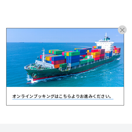
ARCHIVE
オンラインブッキングは
こちらよりお進みください。