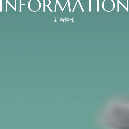
INFORMATIO
新着情報