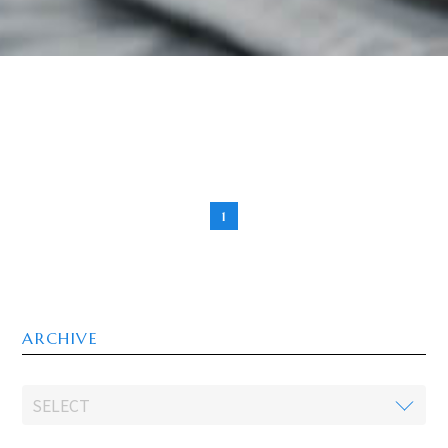
1
ARCHIVE