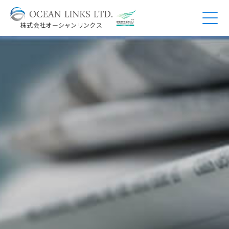
株式会社オーシャンリンクス