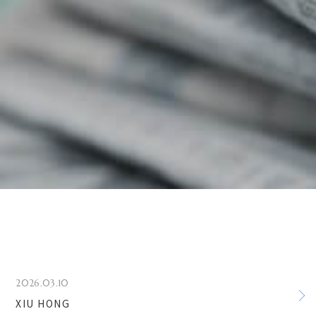
2026.03.10
XIU HONG