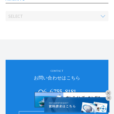
CONTACT
お問い合わせはこちら
06-6755-8181
オンラインブッキングは
受付時間：平日9:00～18:00
こちらよりお進みください。
※土日祝、年末年始、夏季休暇を除く