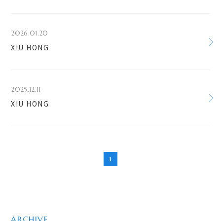
2026.01.20
XIU HONG
2025.12.11
XIU HONG
1
ARCHIVE