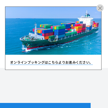
ARCHIVE
オンラインブッキングは
こちらよりお進みください。