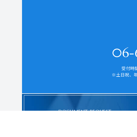
06-6
受付時間
※土日祝、
DOCUMENT REQUEST
資料請求はこちら