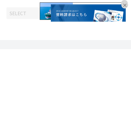
オンラインブッキングは
こちらよりお進みください。
CONTACT
お問い合わせはこちら
06-6755-8181
受付時間：平日9:00～18:00
※土日祝、年末年始、夏季休暇を除く
お問い合わせ