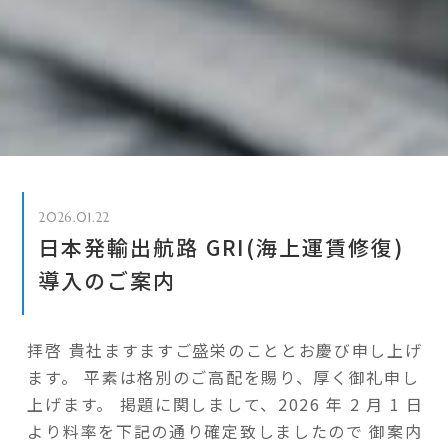
2026.01.22
日本発輸出航路 GRI(海上運賃修復)
導入のご案内
拝啓 貴社ますますご盛栄のこととお慶び申し上げ
ます。 平素は格別のご高配を賜り、厚く御礼申し
上げます。 掲題に関しまして、2026 年 2 月 1 日
より料率を下記の通り確定致しましたので 御案内