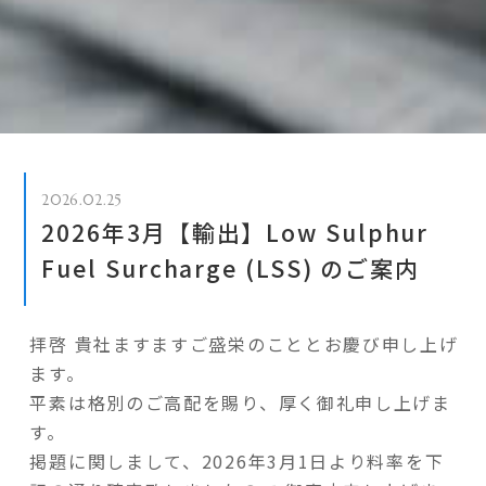
2026.02.25
2026年3月【輸出】Low Sulphur
Fuel Surcharge (LSS) のご案内
拝啓 貴社ますますご盛栄のこととお慶び申し上げ
ます。
平素は格別のご高配を賜り、厚く御礼申し上げま
す。
掲題に関しまして、2026年3月1日より料率を下