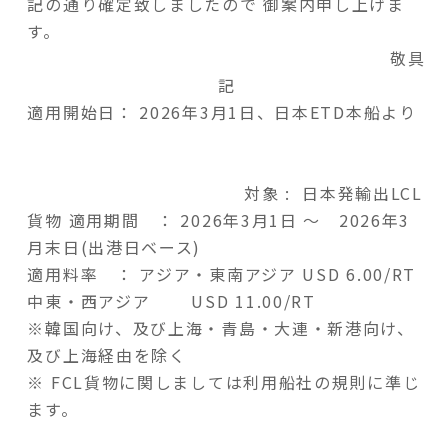
記の通り確定致しましたので 御案内申し上げま
す。
敬具
記
適用開始日： 2026年3月1日、日本ETD本船より
対象 : 日本発輸出LCL
貨物 適用期間 ： 2026年3月1日 ～ 2026年3
月末日(出港日ベース)
適用料率 ： アジア・東南アジア USD 6.00/RT
中東・西アジア USD 11.00/RT
※韓国向け、及び上海・青島・大連・新港向け、
及び上海経由を除く
※ FCL貨物に関しましては利用船社の規則に準じ
ます。