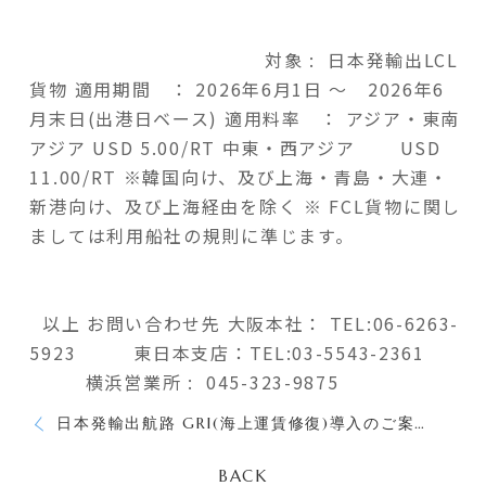
対象 : 日本発輸出LCL
貨物 適用期間 ： 2026年6月1日 ～ 2026年6
月末日(出港日ベース)
適用料率 ： アジア・東南
アジア USD 5.00/RT
中東・西アジア USD
11.00/RT
※韓国向け、及び上海・青島・大連・
新港向け、及び上海経由を除く
※ FCL貨物に関し
ましては利用船社の規則に準じます。
以上
お問い合わせ先
大阪本社：
TEL:06-6263-
5923
東日本支店：TEL:03-5543-2361
横浜営業所 : 045-323-9875
日本発輸出航路 GRI(海上運賃修復)導入のご案内
BACK