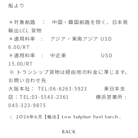
船より
＊対象航路 ： 中国・韓国航路を除く、日本発
輸出LCL 貨物
＊適用料率 : アジア・東南アジア USD
6.00/RT
＊適用料率 : 中近東 USD
15.00/RT
※ トランシップ貨物は経由地の料金に準じます。
お問い合わせ先
大阪本社：
TEL:06-6263-5923
東日本支
店：TEL:03-5543-2361 横浜営業所 :
045-323-9875
2026年6月【輸出】Low Sulphur Fuel Surcharge (LSS) のご案内
BACK