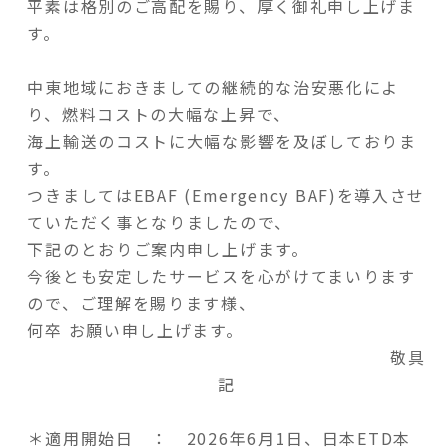
平素は格別のご高配を賜り、厚く御礼申し上げま
す。
中東地域におきましての継続的な治安悪化によ
り、燃料コストの大幅な上昇で、
海上輸送のコストに大幅な影響を及ぼしておりま
す。
つきましてはEBAF (Emergency BAF)を導入させ
ていただく事となりましたので、
下記のとおりご案内申し上げます。
今後とも安定したサービスを心がけてまいります
ので、ご理解を賜ります様、
何卒 お願い申し上げます。
敬具
記
＊適用開始日 ： 2026年6月1日、日本ETD本