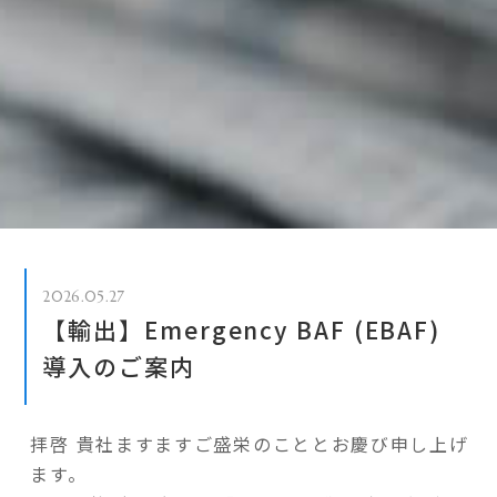
2026.05.27
【輸出】Emergency BAF (EBAF)
導入のご案内
拝啓 貴社ますますご盛栄のこととお慶び申し上げ
ます。