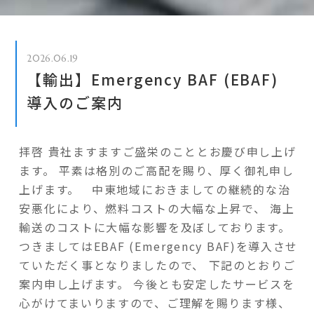
2026.06.19
【輸出】Emergency BAF (EBAF)
導入のご案内
拝啓 貴社ますますご盛栄のこととお慶び申し上げ
ます。
平素は格別のご高配を賜り、厚く御礼申し
上げます。
中東地域におきましての継続的な治
安悪化により、燃料コストの大幅な上昇で、
海上
輸送のコストに大幅な影響を及ぼしております。
つきましてはEBAF (Emergency BAF)を導入させ
ていただく事となりましたので、
下記のとおりご
案内申し上げます。
今後とも安定したサービスを
心がけてまいりますので、ご理解を賜ります様、