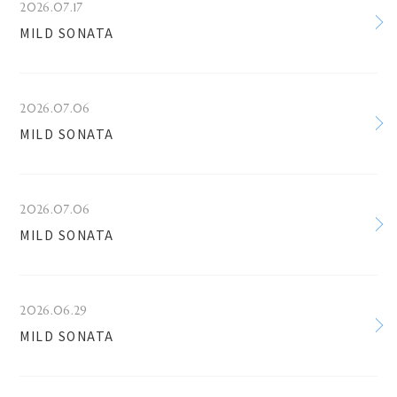
2026.07.17
MILD SONATA
2026.07.06
MILD SONATA
2026.07.06
MILD SONATA
2026.06.29
MILD SONATA