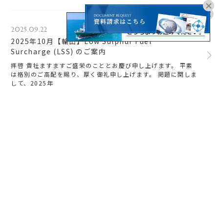
オンラインブッキングは
2025.09.22
こちらよりお進みください。
2025年10月【輸出】Low Sulphur Fuel
Surcharge (LSS) のご案内
拝啓 貴社ますますご盛栄のこととお慶び申し上げます。 平素
は格別のご高配を賜り、厚く御礼申し上げます。 掲題に関しま
して、2025年
2025.09.22
日本発輸出航路 GRI(海上運賃修復)導入のご案内
拝啓 貴社ますますご盛栄のこととお慶び申し上げます。 平素
は格別のご高配を賜り、厚く御礼申し上げます。 掲題に関しま
して、2025年
<
1
2
3
4
>