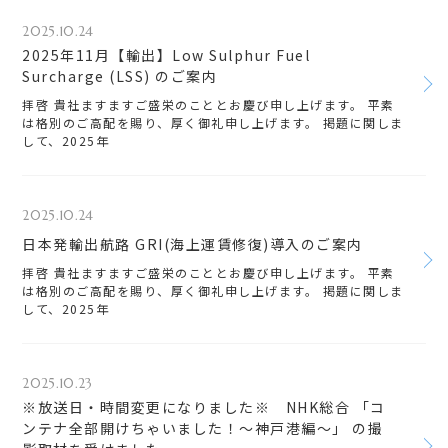
2025.10.24
2025年11月【輸出】Low Sulphur Fuel
Surcharge (LSS) のご案内
拝啓 貴社ますますご盛栄のこととお慶び申し上げます。 平素
は格別のご高配を賜り、厚く御礼申し上げます。 掲題に関しま
して、2025年
2025.10.24
日本発輸出航路 GRI(海上運賃修復)導入のご案内
拝啓 貴社ますますご盛栄のこととお慶び申し上げます。 平素
は格別のご高配を賜り、厚く御礼申し上げます。 掲題に関しま
して、2025年
2025.10.23
※放送日・時間変更になりました※ NHK総合 「コ
ンテナ全部開けちゃいました！～神戸港編～」 の撮