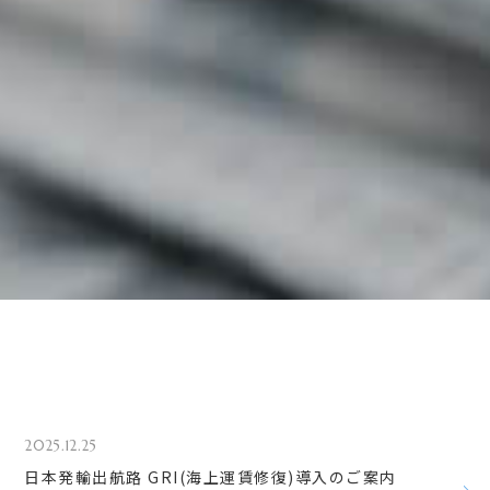
2025.12.25
日本発輸出航路 GRI(海上運賃修復)導入のご案内