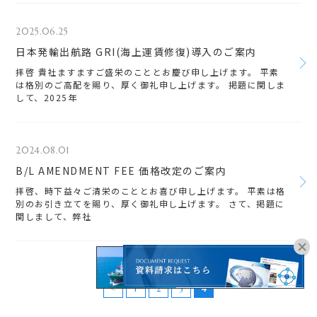
2025.06.25
日本発輸出航路 GRI(海上運賃修復)導入のご案内
拝啓 貴社ますますご盛栄のこととお慶び申し上げます。 平素
は格別のご高配を賜り、厚く御礼申し上げます。 掲題に関しま
して、2025年
2024.08.01
B/L AMENDMENT FEE 価格改定のご案内
拝啓、時下益々ご清栄のこととお喜び申し上げます。 平素は格
別のお引き立てを賜り、厚く御礼申し上げます。 さて、掲題に
関しまして、弊社
オンラインブッキングは
こちらよりお進みください。
<
1
2
3
4